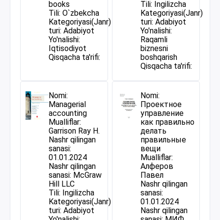
books
Tili: Ingilizcha
Tili: O`zbekcha
Kategoriyasi(Janr)
Kategoriyasi(Janr)
turi: Adabiyot
turi: Adabiyot
Yo'nalishi:
Yo'nalishi:
Raqamli
Iqtisodiyot
biznesni
Qisqacha ta'rifi:
boshqarish
Qisqacha ta'rifi:
Nomi:
Nomi:
Managerial
Проектное
accounting
управление
Mualliflar:
как правильно
Garrison Ray H.
делать
Nashr qilingan
правильные
sanasi:
вещи
01.01.2024
Mualliflar:
Nashr qilingan
Алферов
sanasi: McGraw
Павел
Hill LLC
Nashr qilingan
Tili: Ingilizcha
sanasi:
Kategoriyasi(Janr)
01.01.2024
turi: Adabiyot
Nashr qilingan
Yo'nalishi:
sanasi: МИФ